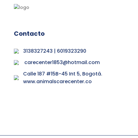
Contacto
3138327243 | 6019323290
carecenter1853@hotmail.com
Calle 187 #15B-45 Int 5, Bogotá.
www.animalscarecenter.co